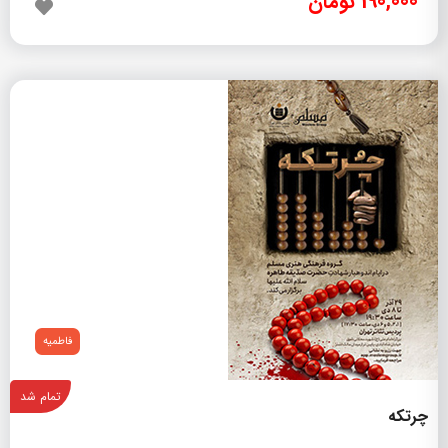
190,000 تومان
فاطمیه
تمام شد
چرتکه