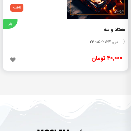
فاطمیه
باز
هفتاد و سه
س, 2023-05-23
40,000 تومان