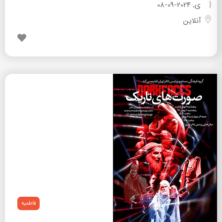
ی, 2024-09-08
آنلاین
فاطمیه