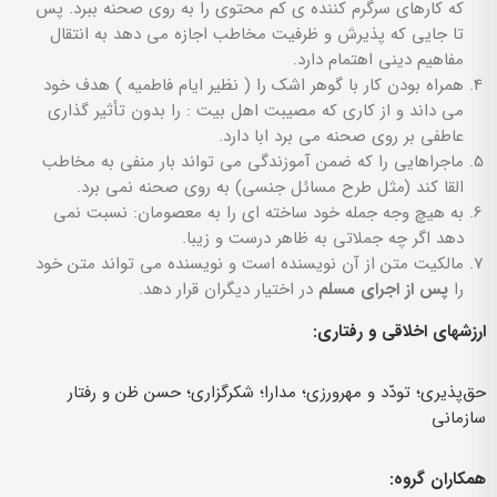
که کارهای سرگرم کننده ی کم محتوی را به روی صحنه ببرد. پس
تا جایی که پذیرش و ظرفیت مخاطب اجازه می دهد به انتقال
مفاهیم دینی اهتمام دارد.
همراه بودن کار با گوهر اشک را ( نظیر ایام فاطمیه ) هدف خود
می داند و از کاری که مصیبت اهل بیت : را بدون تأثیر گذاری
عاطفی بر روی صحنه می برد ابا دارد.
ماجراهایی را که ضمن آموزندگی می تواند بار منفی به مخاطب
القا کند (مثل طرح مسائل جنسی) به روی صحنه نمی برد.
به هیچ وجه جمله خود ساخته ای را به معصومان: نسبت نمی
دهد اگر چه جملاتی به ظاهر درست و زیبا.
مالکیت متن از آن نویسنده است و نویسنده می تواند متن خود
را
پس از اجرای مسلم
در اختیار دیگران قرار دهد.
ارزشهای اخلاقی و رفتاری:
حق‌پذیری؛ تودّد و مهرورزی؛ مدارا؛ شکرگزاری؛ حسن ظن و رفتار
سازمانی
همکاران گروه: