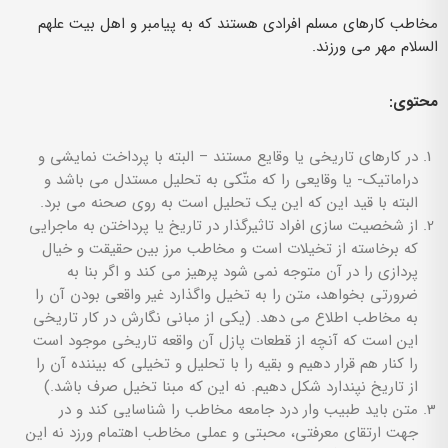
مخاطب کارهای مسلم افرادی هستند که به پیامبر و اهل بیت علهم
السلام مهر می ورزند.
محتوی:
در کارهای تاریخی یا وقایع مستند – البته با پرداخت نمایشی و
دراماتیک- یا وقایعی را که متّکی به تحلیل مستدل می باشد و
البته با قید این که این یک تحلیل است به روی صحنه می برد.
از شخصیت سازی افراد تاثیرگذار در تاریخ یا پرداختن به ماجرایی
که برخاسته از تخیلات است و مخاطب مرز بین حقیقت و خیال
پردازی را در آن متوجه نمی شود پرهیز می کند و اگر بنا به
ضرورتی بخواهد، متن را به تخیل واگذارد غیر واقعی بودن آن را
به مخاطب اطلاع می دهد. (یکی از مبانی نگارش در کار تاریخی
این است که آنچه از قطعات پازل آن واقعه تاریخی موجود است
را کنار هم قرار دهیم و بقیه را با تحلیل و تخیلی که بیننده آن را
از تاریخ نپندارد شکل دهیم. نه این که مبنا تخیل صرف باشد.)
متن باید طبیب وار درد جامعه مخاطب را شناسایی کند و در
جهت ارتقای معرفتی، محبتی و عملی مخاطب اهتمام ورزد نه این