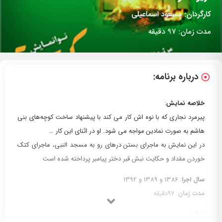
کارگردان:
مسعود اسماعیلی
مدت زمان:
97 دقیقه
درباره برنامه:
خلاصه نمایش
:
پیرمرد نجاری که با نوه اش کار می کند با پیشنهاد ساخت کوچه‌های بنی
هاشم به صورت نمادین مواجه می شود. او در اثنای این کار …
در این نمایش به ماجرای بستن درهای رو به مسجد النبی، ماجرای کتک
خوردن مقداد و حکایت نبش قبر دختر پیامبر پرداخته شده است
سال اجرا
: 1386 و 1389 و 1392
مدت زمان
: 97دقیقه
کارگردان
: