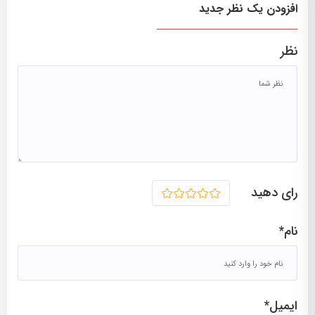
افزودن یک نظر جدید
نظر
به زودی در فیلیمو
گالری تصاویر:
رای دهید
1
2
3
4
5
نام*
ایمیل*