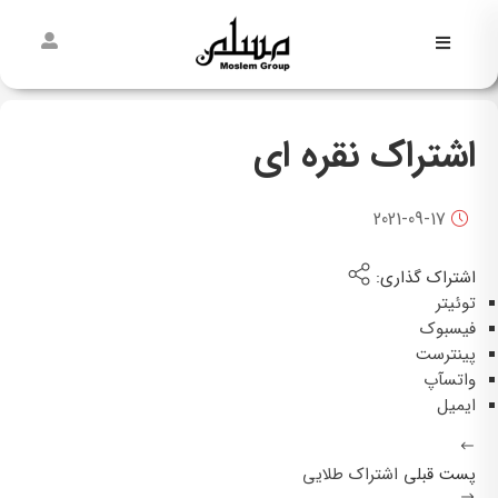
فاطمیه
نیمه
اشتراک نقره ای
شعبان
غدیر
2021-09-17
مسلمی‌ها
اشتراک گذاری:
پیش از
توئیتر
مسلم
فیسبوک
پینترست
واتسآپ
ایمیل
پست قبلی
اشتراک طلایی