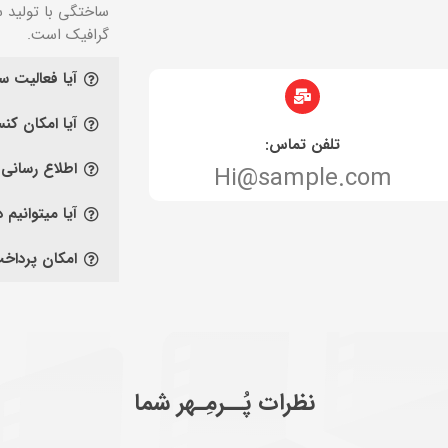
ساختگی با تولید س
گرافیک است.
آیا فعالیت 
آیا امکان کن
تلفن تماس:
اطلاع رسانی
Hi@sample.com
آیا میتوانیم
امکان پرداخ
نظرات پُــرمِـهر شما