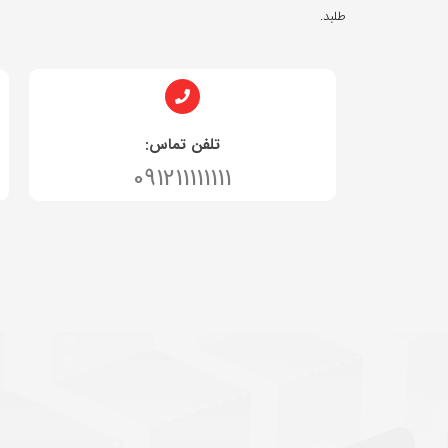
طلبد.
تلفن تماس:
091211111111