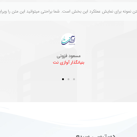
ن نمونه برای نمایش عملکرد این بخش است. شما براحتی میتوانید این متن را ویرا
مسعود فزونی
بنیانگذار آوازی نت
دسترسی سریع