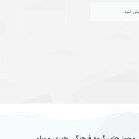
یش کنید.
این یک متن نمونه برای ن
مجوز های گروه فرهنگی هنری مسلم