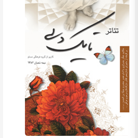
کارگردان: مسعود اسماعیلی