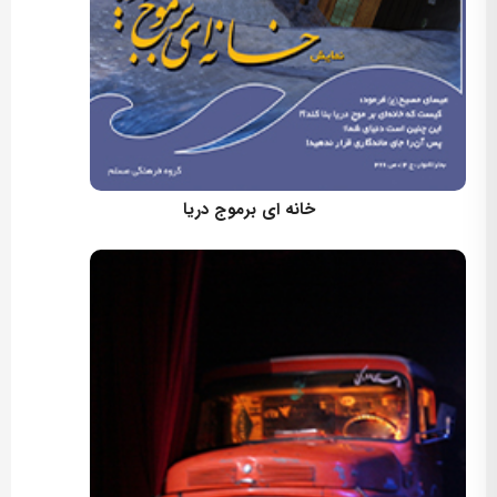
کارگردان: مسعود اسماعیلی
خانه ای برموج دریا