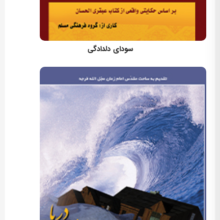
کارگردان: مسعود اسماعیلی
سودای دلدادگی