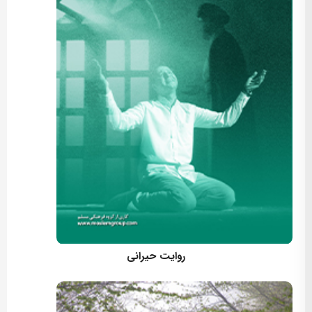
کارگردان: مسعود اسماعیلی
روایت حیرانی