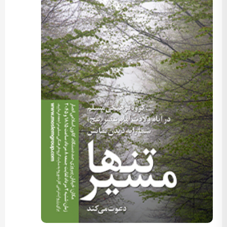
کارگردان: مسعود اسماعیلی