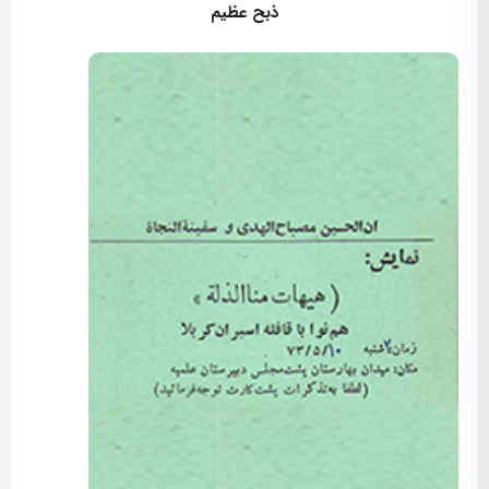
ذبح عظیم