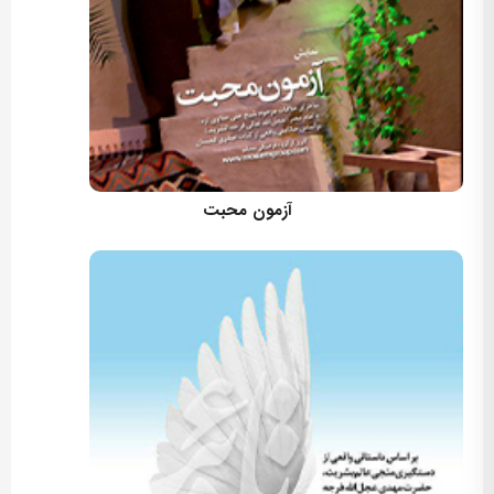
کارگردان: مسعود اسماعیلی
آزمون محبت