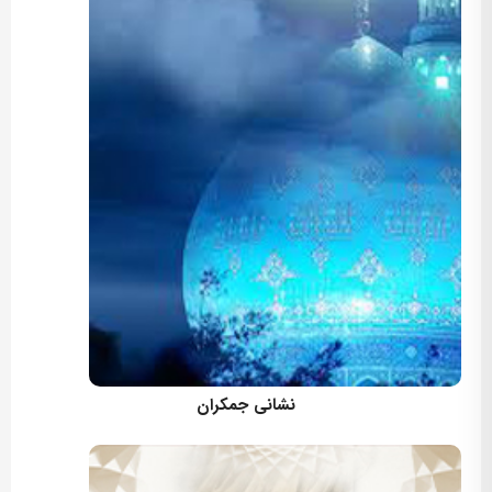
کارگردان: مسعود اسماعیلی
نشانی جمکران