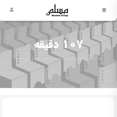
فاطمیه
نیمه
شعبان
107 دقیقه
غدیر
به آسانی برنامه خود را انتخاب و بلیت تان را رزرو کنید.
مسلمی‌ها
پیش از
مسلم