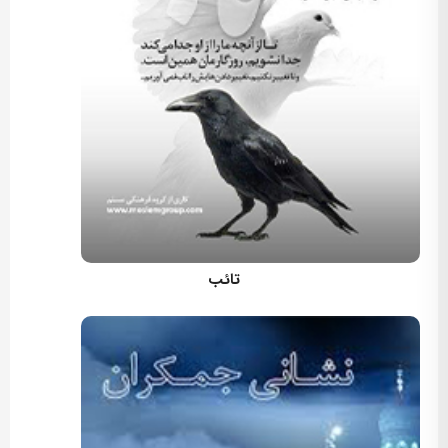
کارگردان: مسعود اسماعیلی
تائب