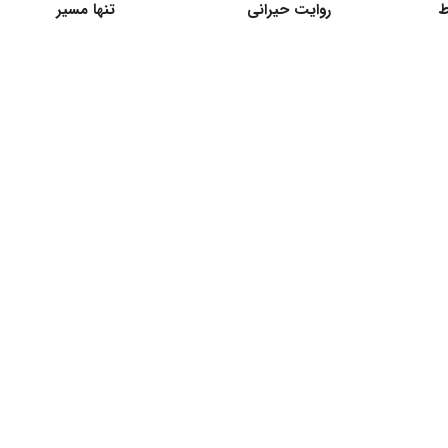
ط
روایت حیرانی
تنها مسیر