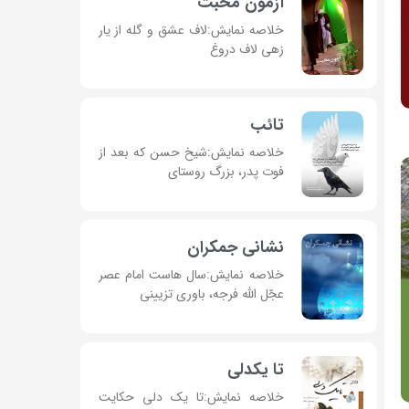
آزمون محبت
خلاصه نمایش:لاف عشق و گله از یار
زهی لاف دروغ
تائب
خلاصه نمایش:شیخ حسن که بعد از
فوت پدر، بزرگ روستای
نشانی جمکران
خلاصه نمایش:سال هاست امام عصر
عجّل الله فرجه، باوری تزیینی
تا یکدلی
خلاصه نمایش:تا یک دلی حکایت