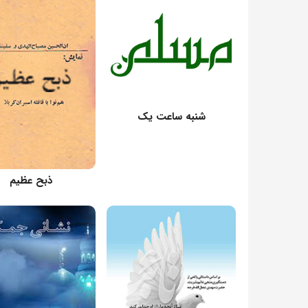
کارگردان: امیرحسین آلادپوش
شنبه ساعت یک
کارگردان:
ذبح عظیم