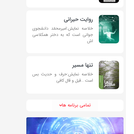
روایت حیرانی
خلاصه نمایش:امیرمحمّد دانشجوی
جوانی است که به دختر همکلاسی
اش
تنها مسیر
خلاصه نمایش:حرف و حدیث بس
است …قیل و قال کافی
تمامی برنامه ها