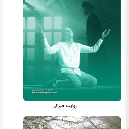
کارگردان: مسعود اسماعیلی
روایت حیرانی