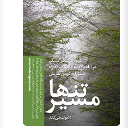
کارگردان: مسعود اسماعیلی