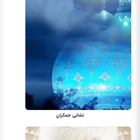
کارگردان: مسعود اسماعیلی
نشانی جمکران