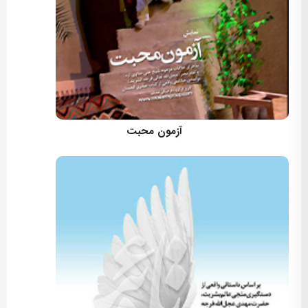
کارگردان: مسعود اسماعیلی
آزمون محبت