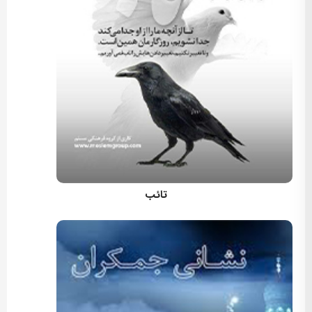
کارگردان: مسعود اسماعیلی
تائب