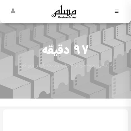
فاطمیه
نیمه
شعبان
97 دقیقه
غدیر
به آسانی برنامه خود را انتخاب و بلیت تان را رزرو کنید.
مسلمی‌ها
پیش از
مسلم