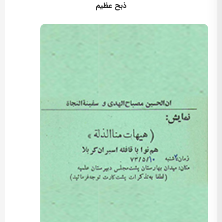
ذبح عظیم