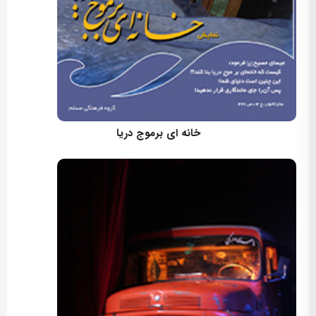
کارگردان: مسعود اسماعیلی
خانه ای برموج دریا