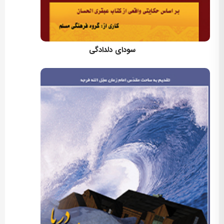
کارگردان: مسعود اسماعیلی
سودای دلدادگی