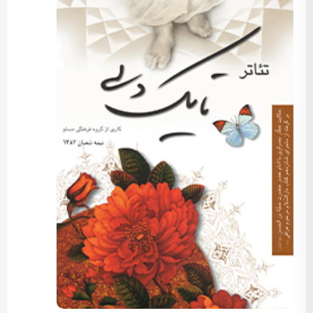
کارگردان: مسعود اسماعیلی