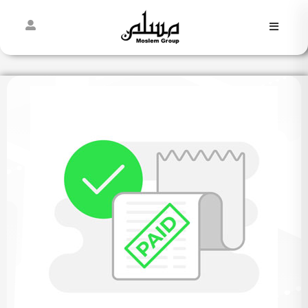
فاطمیه
نیمه
شعبان
غدیر
مسلمی‌ها
پیش از
مسلم