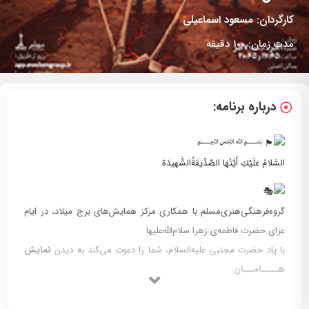
کارگردان:
مسعود اسماعیلی
مدت زمان:
100 دقیقه
درباره برنامه:
﷽
السَّلامُ عَلَيْكِ أَيَّتُهَا الصِّدِّيقَةُالشَّهيدَة
گروه‌فرهنگی‌هنری‌مسلم با همکاری مرکز همایش‌های برج میلاد، در ایام
عزای حضرت فاطمه‌ی زهرا سلام‌الله‌علیها
با یاد حضرت مجتبی علیه‌السلام، شما را دعوت می‌کند به دیدن
نمایش
هـــــامـــان
.