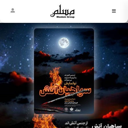
فاطمیه
نیمه
شعبان
غدیر
مسلمی‌ها
پیش از
مسلم
سپاهیان آتش