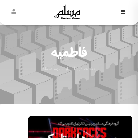
فاطمیه
نیمه
شعبان
فاطمیه
غدیر
مشاهده‌ی آثــار گـروه مسلم
مسلمی‌ها
پیش از
مسلم