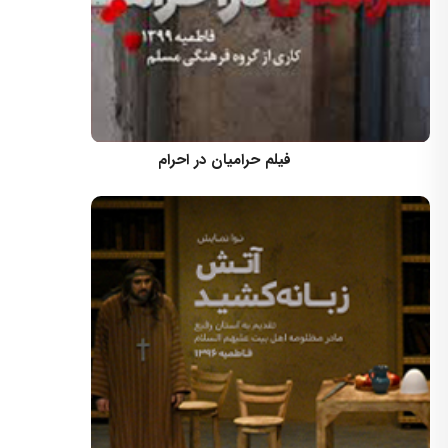
کارگردان: علی قادری
فیلم حرامیان در احرام