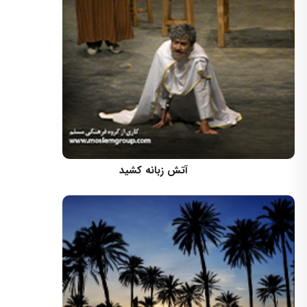
کارگردان: علی قادری
آتش زبانه کشید