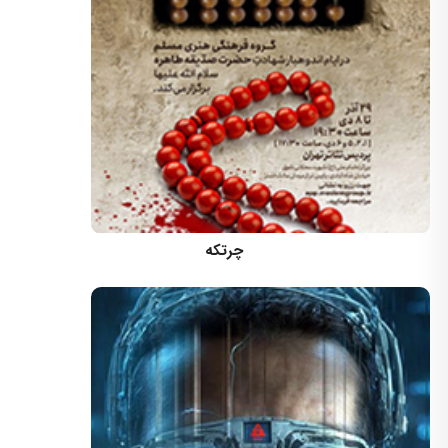
کارگردان: مسعود اسماعیلی
چرتکه