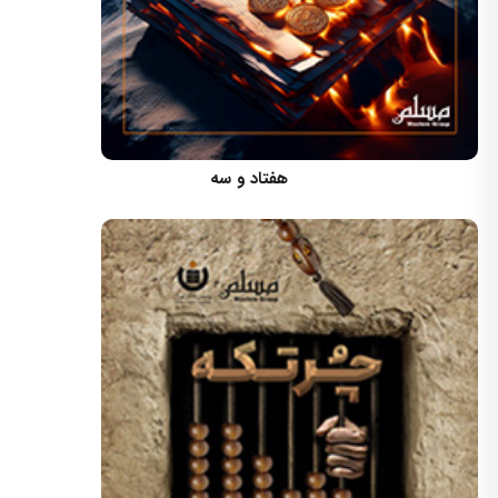
کارگردان: مسعود اسماعیلی
هفتاد و سه