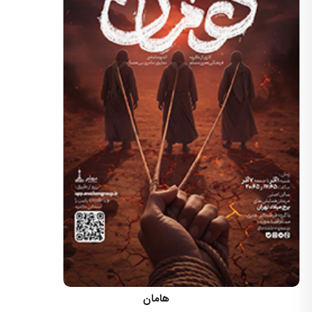
کارگردان: مسعود اسماعیلی
هامان