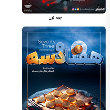
کارگردان: مسعود اسماعیلی
جیم نون