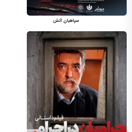
کارگردان: مسعود اسماعیلی
سپاهیان آتش