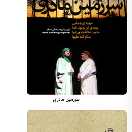
کارگردان: علی قادری
سرزمین مادری